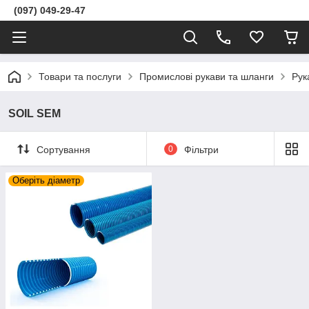
(097) 049-29-47
Товари та послуги
Промислові рукави та шланги
Рук
SOIL SEM
Сортування
0
Фільтри
Оберіть діаметр