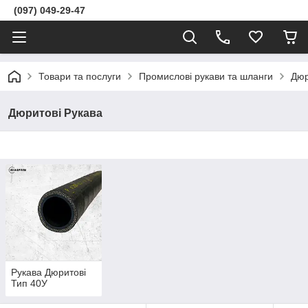
(097) 049-29-47
Товари та послуги
Промислові рукави та шланги
Дюр
Дюритові Рукава
Рукава Дюритові
Тип 40У