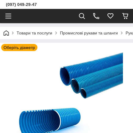
(097) 049-29-47
Товари та послуги
Промислові рукави та шланги
Рук
Оберіть діаметр