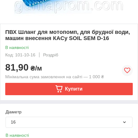
ПВХ Шланг для мотопомп, для брудної води,
машин внесення КАСу SOIL SEM D-16
В наявності
Код: 101-10-16
Роздріб
81,90
₴/м
Мінімальна сума замовлення на сайті — 1 000 ₴
Купити
Діаметр
16
В наявності