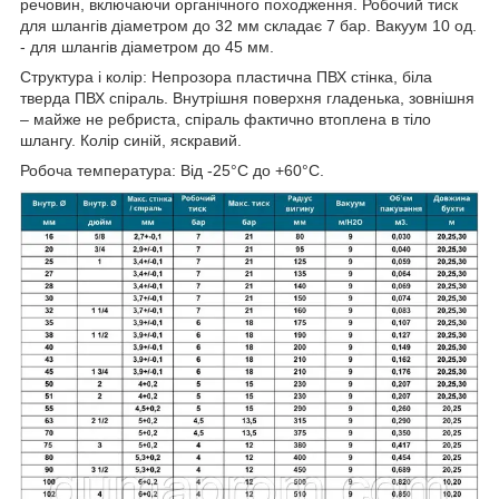
речовин, включаючи органічного походження. Робочий тиск
для шлангів діаметром до 32 мм складає 7 бар. Вакуум 10 од.
- для шлангів діаметром до 45 мм.
Структура і колір: Непрозора пластична ПВХ стінка, біла
тверда ПВХ спіраль. Внутрішня поверхня гладенька, зовнішня
– майже не ребриста, спіраль фактично втоплена в тіло
шлангу. Колір синій, яскравий.
Робоча температура: Від -25°C до +60°C.