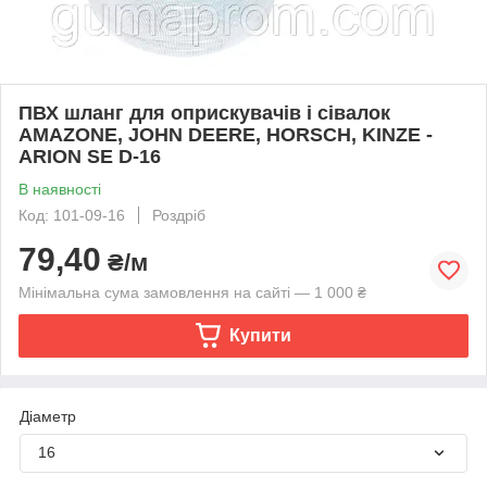
ПВХ шланг для оприскувачів і сівалок
AMAZONE, JOHN DEERE, HORSCH, KINZE -
ARION SE D-16
В наявності
Код: 101-09-16
Роздріб
79,40
₴/м
Мінімальна сума замовлення на сайті — 1 000 ₴
Купити
Діаметр
16