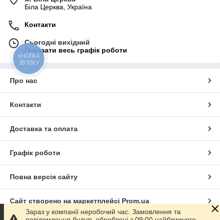
Біла Церква, Україна
Контакти
Сьогодні вихідний
Показати весь графік роботи
КНОПКА
ЗВ'ЯЗКУ
Про нас
Контакти
Доставка та оплата
Графік роботи
Повна версія сайту
Сайт створено на маркетплейсі
Prom.ua
Зараз у компанії неробочий час. Замовлення та
повідомлення будуть оброблені з 09:00 найближчого