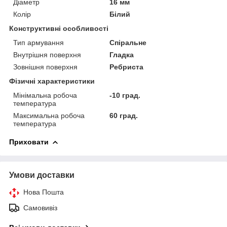
Діаметр
16 мм
Колір
Білий
Конструктивні особливості
Тип армування
Спіральне
Внутрішня поверхня
Гладка
Зовнішня поверхня
Ребриста
Фізичні характеристики
Мінімальна робоча
-10 град.
температура
Максимальна робоча
60 град.
температура
Приховати
Умови доставки
Нова Пошта
Самовивіз