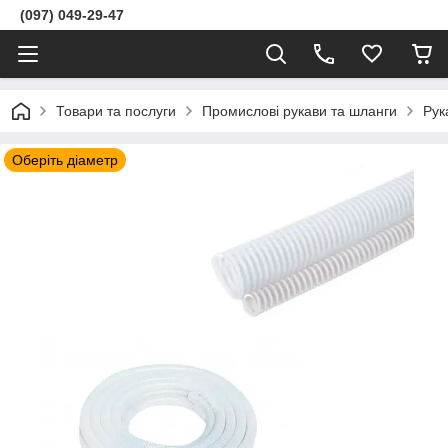
(097) 049-29-47
Товари та послуги
Промислові рукави та шланги
Рук
Оберіть діаметр