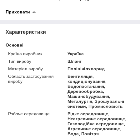
Приховати
Характеристики
Основні
Країна виробник
Україна
Тип виробу
Шланг
Матеріал виробу
Полівінілхлорид
Область застосування
Вентиляція,
виробу
кондиціонування,
Водопостачання,
Деревообробка,
Машинобудування,
Металургія, Зрошувальні
системи, Промисловість
Робоче середовище
Рідке середовище,
Неагресивне середовище,
Газоподібне середовище,
Агресивне середовище,
Вода, Повітря