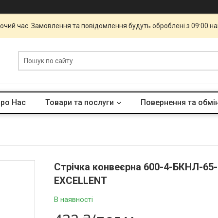
бочий час. Замовлення та повідомлення будуть оброблені з 09:00 н
ро Нас
Товари та послуги
Повернення та обмі
Стрічка конвеєрна 600-4-БКНЛ-65-
EXCELLENT
В наявності