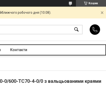
Кошик
айближчого робочого дня (10.08).
н
Контакти
0-0/600-ТС70-4-0/0 з вальцьованими краями