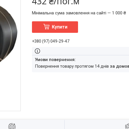
432 ₴/пог.м
Мінімальна сума замовлення на сайті — 1 000 ₴
Купити
+380 (97) 049-29-47
повернення товару протягом 14 днів
за домо