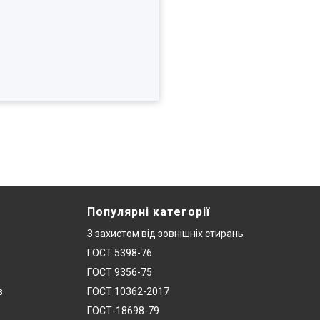
Популярні категорії
З захистом від зовнішніх стирань
ГОСТ 5398-76
ГОСТ 9356-75
в
ГОСТ 10362-2017
ГОСТ-18698-79