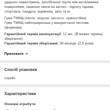
ударних навантажень, запобігання тертю між металевими
поверхнями, гашення також на застил - підлогу гаража,
спортзалу, пандуса, корівника, авто та ін.
Гума ТМКЩ (тепло- морозо- кислото- лужностійка)
Гума ТМКЩ найпоширеніша у використанні листова
(формова).
Гарантійний термін експлуатації:
12 міс. (В межах терміну
зберігання)
Гарантійний термін зберігання:
30 місяців. (2,5 роки)
Приховати
Спосіб упаковки
стрейч
Характеристики
Основні атрибути