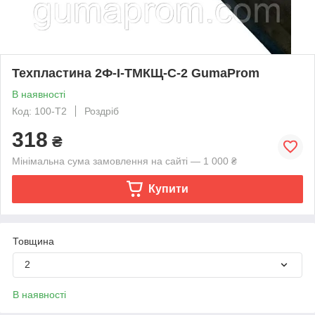
Техпластина 2Ф-І-ТМКЩ-С-2 GumaProm
В наявності
Код: 100-Т2
Роздріб
318
₴
Мінімальна сума замовлення на сайті — 1 000 ₴
Купити
Товщина
2
В наявності