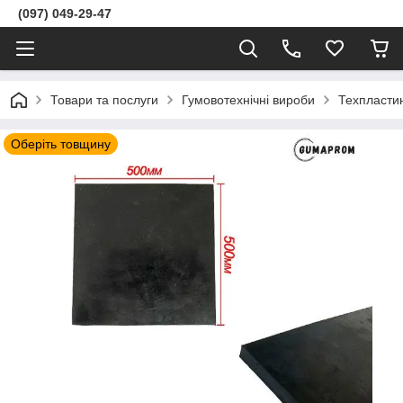
(097) 049-29-47
Товари та послуги
Гумовотехнічні вироби
Техпласти
Оберіть товщину