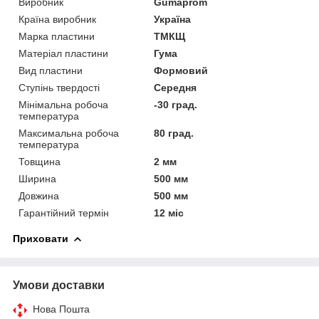
Виробник
Gumaprom
Країна виробник
Україна
Марка пластини
ТМКЩ
Матеріал пластини
Гума
Вид пластини
Формовий
Ступінь твердості
Середня
Мінімальна робоча
-30 град.
температура
Максимальна робоча
80 град.
температура
Товщина
2 мм
Ширина
500 мм
Довжина
500 мм
Гарантійний термін
12 міс
Приховати
Умови доставки
Нова Пошта