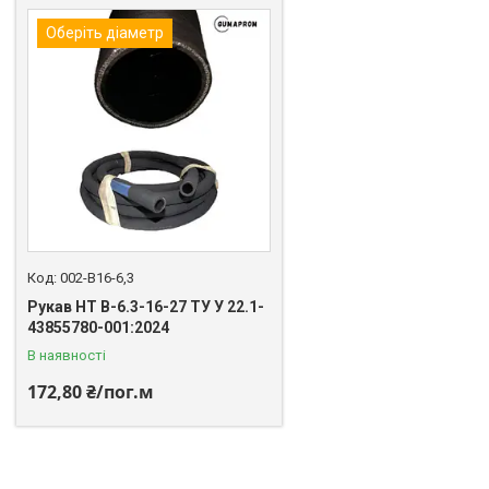
Оберіть діаметр
002-В16-6,3
Рукав НТ В-6.3-16-27 ТУ У 22.1-
43855780-001:2024
В наявності
172,80 ₴/пог.м