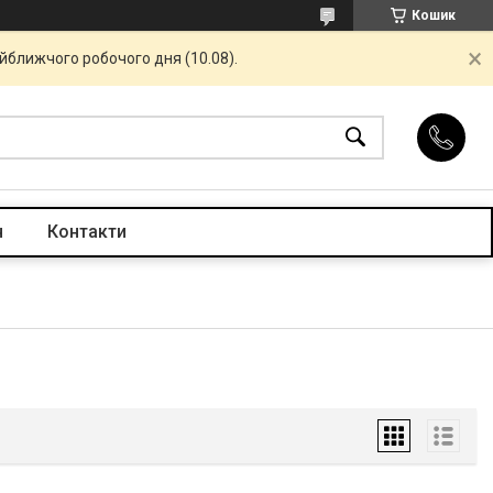
Кошик
айближчого робочого дня (10.08).
н
Контакти