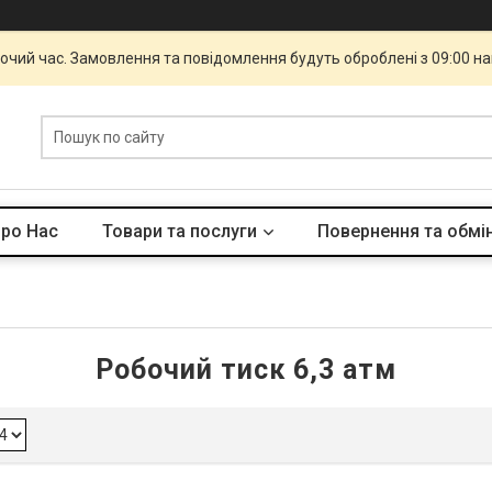
бочий час. Замовлення та повідомлення будуть оброблені з 09:00 н
ро Нас
Товари та послуги
Повернення та обмі
Робочий тиск 6,3 атм