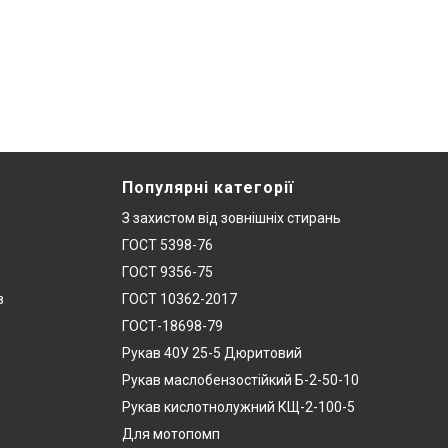
Популярні категорії
З захистом від зовнішніх стирань
ГОСТ 5398-76
ГОСТ 9356-75
в
ГОСТ 10362-2017
ГОСТ-18698-79
Рукав 40У 25-5 Дюритовий
Рукав маслобензостійкий Б-2-50-10
Рукав кислотнолужний КЩ-2-100-5
Для мотопомп