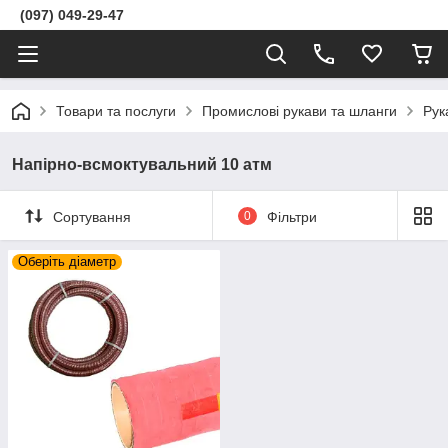
(097) 049-29-47
Товари та послуги
Промислові рукави та шланги
Рук
Напірно-всмоктувальний 10 атм
Сортування
0
Фільтри
Оберіть діаметр