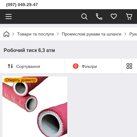
(097) 049-29-47
Товари та послуги
Промислові рукави та шланги
Рук
Робочий тиск 6,3 атм
Сортування
0
Фільтри
Оберіть діаметр