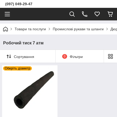
(097) 049-29-47
Товари та послуги
Промислові рукави та шланги
Дюр
Робочий тиск 7 атм
Сортування
0
Фільтри
Оберіть діаметр