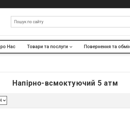
ро Нас
Товари та послуги
Повернення та обмі
Напірно-всмоктуючий 5 атм