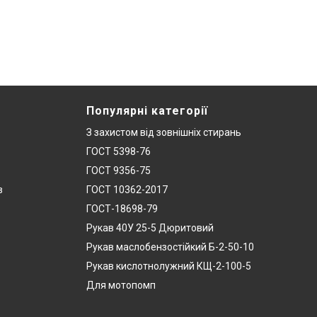
Популярні категорії
З захистом від зовнішніх стирань
ГОСТ 5398-76
ГОСТ 9356-75
в
ГОСТ 10362-2017
ГОСТ-18698-79
Рукав 40У 25-5 Дюритовий
Рукав маслобензостійкий Б-2-50-10
Рукав кислотнолужний КЩ-2-100-5
Для мотопомп