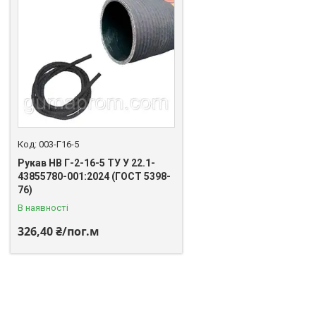
003-Г16-5
Рукав НВ Г-2-16-5 ТУ У 22.1-
43855780-001:2024 (ГОСТ 5398-
76)
В наявності
326,40 ₴/пог.м