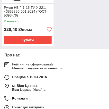
Рукав НВ Г-1-16 ТУ У 22.1-
43855780-001:2024 (ГОСТ
5398-76)
В наявності
326,40
₴/пог.м
Купити
Про нас
Рейтинг не сформований
Менше 5 відгуків за останній рік
Працює з 16.04.2015
м. Біла Церква
Біла Церква, Україна
Контакти
Сьогодні вихідний