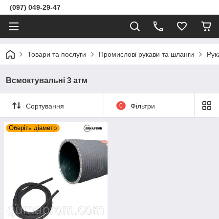
(097) 049-29-47
Товари та послуги
Промислові рукави та шланги
Рук
Всмоктувальні 3 атм
Сортування
0
Фільтри
Оберіть діаметр