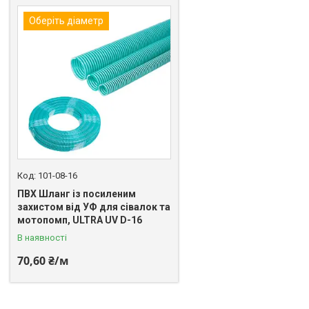
Оберіть діаметр
101-08-16
ПВХ Шланг із посиленим
захистом від УФ для сівалок та
мотопомп, ULTRA UV D-16
В наявності
70,60 ₴/м