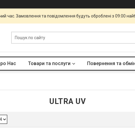
чий час. Замовлення та повідомлення будуть оброблені з 09:00 най
ро Нас
Товари та послуги
Повернення та обмі
ULTRA UV