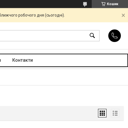
Кошик
ближчого робочого дня (сьогодні).
н
Контакти