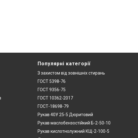
Популярні категорії
З захистом від зовнішніх стирань
ГОСТ 5398-76
ГОСТ 9356-75
в
ГОСТ 10362-2017
ГОСТ-18698-79
Рукав 40У 25-5 Дюритовий
Рукав маслобензостійкий Б-2-50-10
Рукав кислотнолужний КЩ-2-100-5