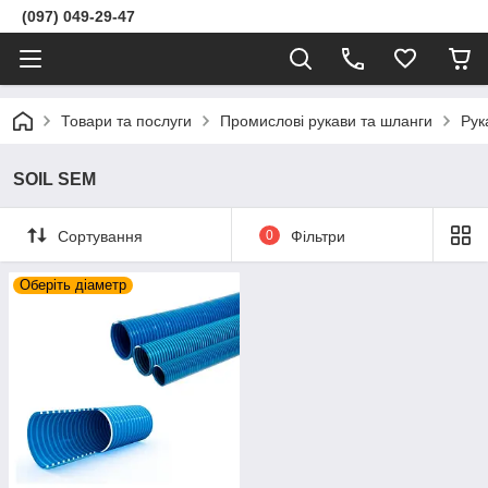
(097) 049-29-47
Товари та послуги
Промислові рукави та шланги
Рук
SOIL SEM
Сортування
0
Фільтри
Оберіть діаметр