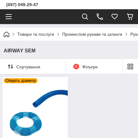
(097) 049-29-47
Товари та послуги
Промислові рукави та шланги
Рук
AIRWAY SEM
Сортування
0
Фільтри
Оберіть діаметр