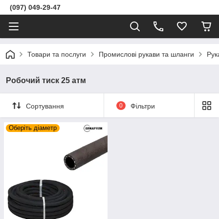
(097) 049-29-47
Товари та послуги
Промислові рукави та шланги
Рук
Робочий тиск 25 атм
Сортування
0
Фільтри
Оберіть діаметр