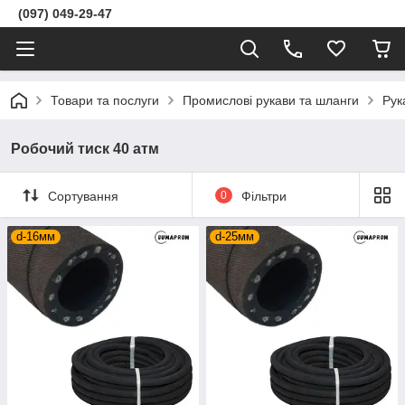
(097) 049-29-47
Товари та послуги
Промислові рукави та шланги
Рук
Робочий тиск 40 атм
Сортування
0
Фільтри
d-16мм
d-25мм