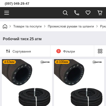
(097) 049-29-47
Товари та послуги
Промислові рукави та шланги
Рук
Робочий тиск 25 атм
Сортування
0
Фільтри
d-63мм
d-100мм